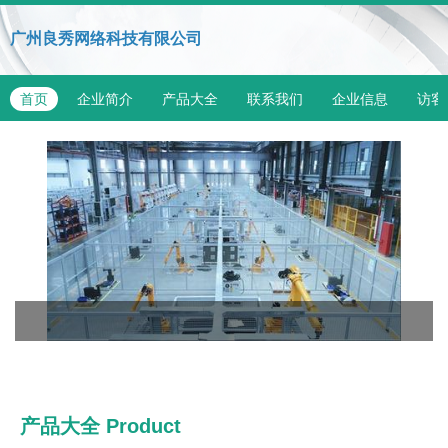
广州良秀网络科技有限公司
首页
企业简介
产品大全
联系我们
企业信息
访客
产品大全
Product