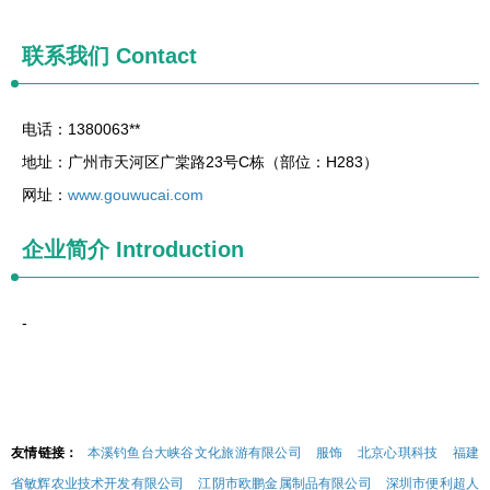
联系我们
Contact
电话：1380063**
地址：广州市天河区广棠路23号C栋（部位：H283）
网址：
www.gouwucai.com
企业简介
Introduction
-
友情链接：
本溪钓鱼台大峡谷文化旅游有限公司
服饰
北京心琪科技
福建
省敏辉农业技术开发有限公司
江阴市欧鹏金属制品有限公司
深圳市便利超人